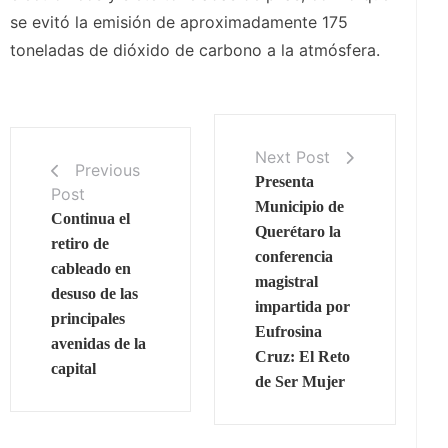
se evitó la emisión de aproximadamente 175
toneladas de dióxido de carbono a la atmósfera.
Next Post
Previous
Presenta
Post
Municipio de
Continua el
Querétaro la
retiro de
conferencia
cableado en
magistral
desuso de las
impartida por
principales
Eufrosina
avenidas de la
Cruz: El Reto
capital
de Ser Mujer