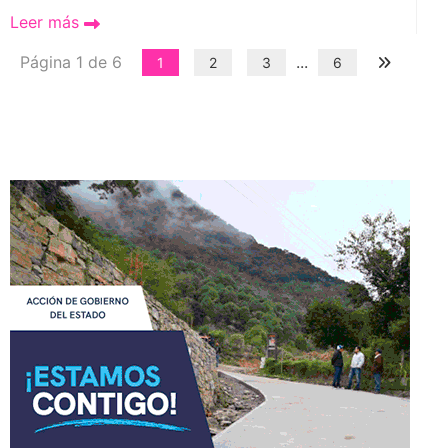
Leer más
Página 1 de 6
...
1
2
3
6