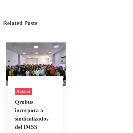
Related Posts
Estatal
Qrobus
incorpora a
sindicalizados
del IMSS