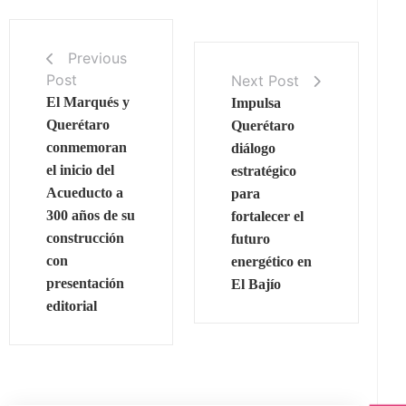
Previous
Post
Next Post
El Marqués y
Impulsa
Querétaro
Querétaro
conmemoran
diálogo
el inicio del
estratégico
Acueducto a
para
300 años de su
fortalecer el
construcción
futuro
con
energético en
presentación
El Bajío
editorial