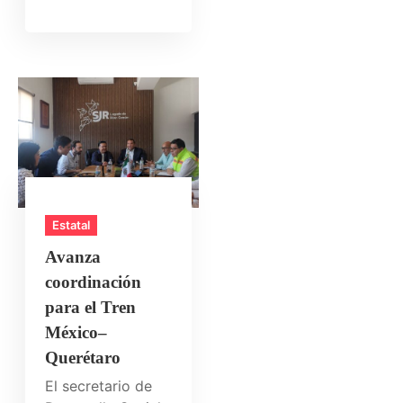
Estatal
Avanza
coordinación
para el Tren
México–
Querétaro
El secretario de