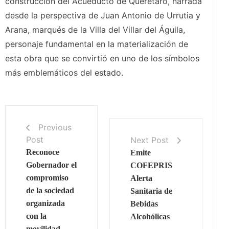
construcción del Acueducto de Querétaro, narrada
desde la perspectiva de Juan Antonio de Urrutia y
Arana, marqués de la Villa del Villar del Águila,
personaje fundamental en la materialización de
esta obra que se convirtió en uno de los símbolos
más emblemáticos del estado.
Previous
Post
Next Post
Reconoce
Emite
Gobernador el
COFEPRIS
compromiso
Alerta
de la sociedad
Sanitaria de
organizada
Bebidas
con la
Alcohólicas
movilidad