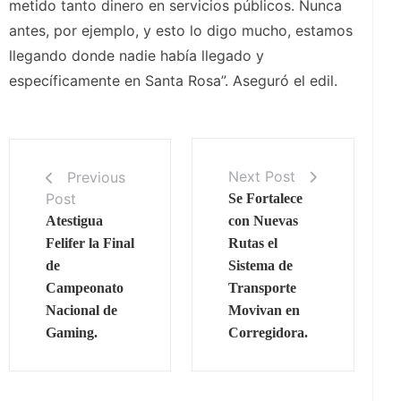
metido tanto dinero en servicios públicos. Nunca
antes, por ejemplo, y esto lo digo mucho, estamos
llegando donde nadie había llegado y
específicamente en Santa Rosa”. Aseguró el edil.
Next Post
Previous
Post
Se Fortalece
Atestigua
con Nuevas
Felifer la Final
Rutas el
de
Sistema de
Campeonato
Transporte
Nacional de
Movivan en
Gaming.
Corregidora.