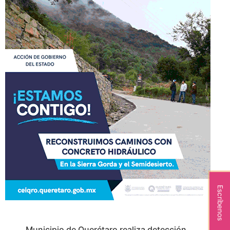
Escríbenos
Municipio de Querétaro realiza detección