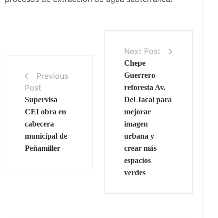
Next Post
Chepe
Previous
Guerrero
Post
reforesta Av.
Supervisa
Del Jacal para
CEI obra en
mejorar
cabecera
imagen
municipal de
urbana y
Peñamiller
crear más
espacios
verdes