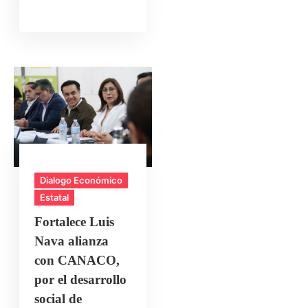
Dialogo Económico
Estatal
Fortalece Luis
Nava alianza
con CANACO,
por el desarrollo
social de