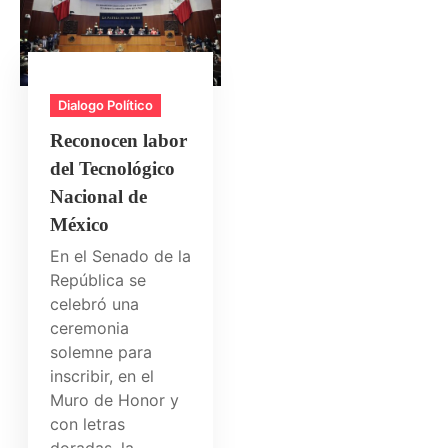
Dialogo Político
Reconocen labor
del Tecnológico
Nacional de
México
En el Senado de la
República se
celebró una
ceremonia
solemne para
inscribir, en el
Muro de Honor y
con letras
doradas, la