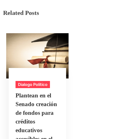
Related Posts
Dialogo Político
Plantean en el
Senado creación
de fondos para
créditos
educativos
accesibles en el