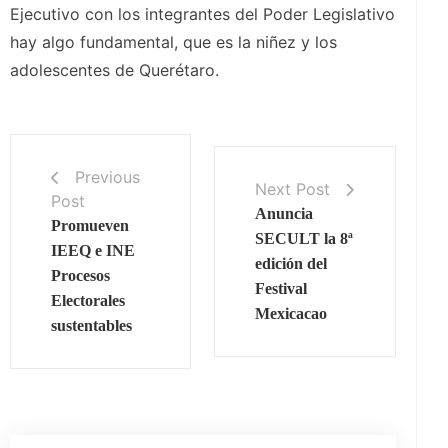
Ejecutivo con los integrantes del Poder Legislativo
hay algo fundamental, que es la niñez y los
adolescentes de Querétaro.
Previous
Next Post
Post
Anuncia
Promueven
SECULT la 8ª
IEEQ e INE
edición del
Procesos
Festival
Electorales
Mexicacao
sustentables