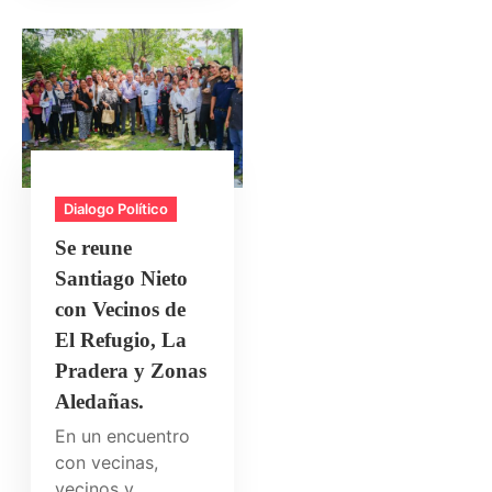
Dialogo Político
Se reune
Santiago Nieto
con Vecinos de
El Refugio, La
Pradera y Zonas
Aledañas.
En un encuentro
con vecinas,
vecinos y