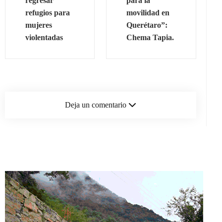
regresar
para la
refugios para
movilidad en
mujeres
Querétaro”:
violentadas
Chema Tapia.
Deja un comentario