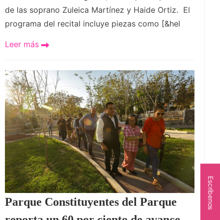
de las soprano Zuleica Martínez y Haide Ortiz. El
programa del recital incluye piezas como [&hel
Leer más
Escríbenos
Parque Constituyentes del Parque
reporta un 60 por ciento de avance.