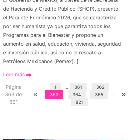
El Gobierno de México, a través de la Secretaría
de Hacienda y Crédito Público (SHCP), presentó
el Paquete Económico 2026, que se caracteriza
por ser humanista ya que garantiza todos los
Programas para el Bienestar y propone un
aumento en salud, educación, vivienda, seguridad
e inversión pública, así como el rescate a
Petróleos Mexicanos (Pemex). [
Leer más
Página
...
1
361
362
363 de
...
363
364
365
821
821