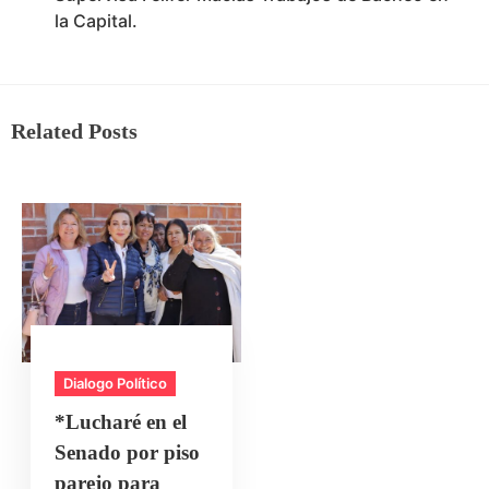
la Capital.
Related Posts
Dialogo Político
*Lucharé en el
Senado por piso
parejo para