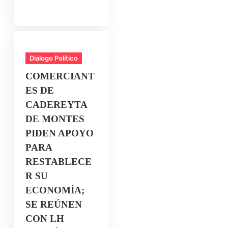
Dialogo Político
COMERCIANT
ES DE
CADEREYTA
DE MONTES
PIDEN APOYO
PARA
RESTABLECE
R SU
ECONOMÍA;
SE REÚNEN
CON LH