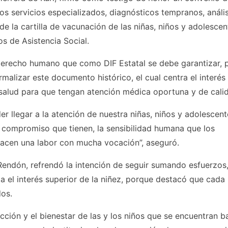
los servicios especializados, diagnósticos tempranos, anális
de la cartilla de vacunación de las niñas, niños y adolescen
s de Asistencia Social.
derecho humano que como DIF Estatal se debe garantizar, 
rmalizar este documento histórico, el cual centra el interés
la salud para que tengan atención médica oportuna y de cali
 llegar a la atención de nuestra niñas, niños y adolescente
l compromiso que tienen, la sensibilidad humana que los
 hacen una labor con mucha vocación”, aseguró.
 Rendón, refrendó la intención de seguir sumando esfuerzos,
 el interés superior de la niñez, porque destacó que cada 
os.
cción y el bienestar de las y los niños que se encuentran ba