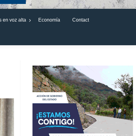
 en voz alta
Economía
Contact