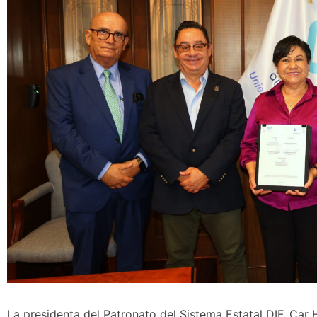
La presidenta del Patronato del Sistema Estatal DIF, Car