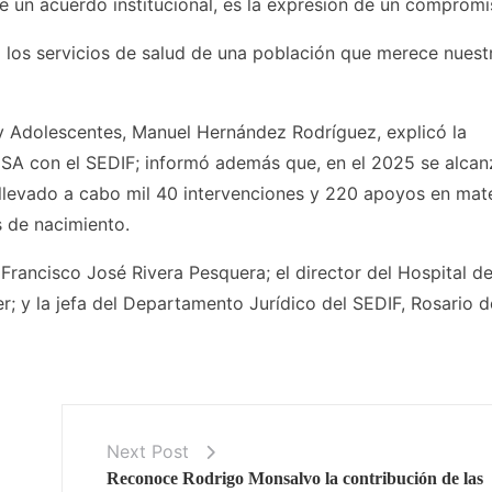
 un acuerdo institucional, es la expresión de un comprom
 los servicios de salud de una población que merece nuest
 y Adolescentes, Manuel Hernández Rodríguez, explicó la
ESA con el SEDIF; informó además que, en el 2025 se alca
llevado a cabo mil 40 intervenciones y 220 apoyos en mat
s de nacimiento.
Francisco José Rivera Pesquera; el director del Hospital d
r; y la jefa del Departamento Jurídico del SEDIF, Rosario d
Next Post
Reconoce Rodrigo Monsalvo la contribución de las