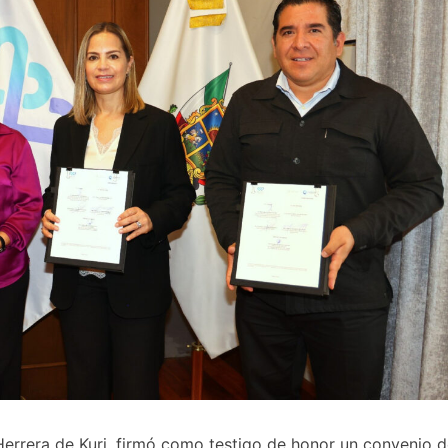
 Herrera de Kuri, firmó como testigo de honor un convenio 