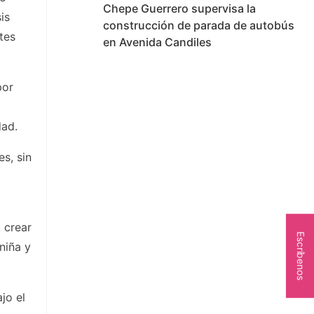
Chepe Guerrero supervisa la
is
construcción de parada de autobús
tes
en Avenida Candiles
por
dad.
s, sin
 crear
Escríbenos
niña y
jo el