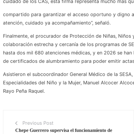
cuidado de los CAS, esta firma representa mucho más que
compartido para garantizar el acceso oportuno y digno a
atención, cuidado ya acompañamiento”, señaló.
Finalmente, el procurador de Protección de Niñas, Niños
colaboración estrecha y cercanía de los programas de S
hasta dos mil 680 atenciones médicas, y en 2026 se han 
de certificados de alumbramiento para poder emitir acta
Asistieron el subcoordinador General Médico de la SESA, 
Especialidades del Niño y la Mujer, Manuel Alcocer Alcoce
Rayo Peña Raquel.
Previous Post
Chepe Guerrero supervisa el funcionamiento de