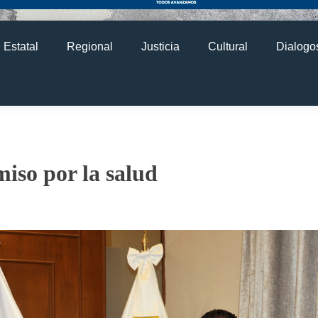
Estatal
Regional
Justicia
Cultural
Dialogos
so por la salud