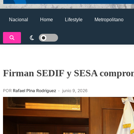
Nacional
Home
Lifestyle
Metropolitano
Firman SEDIF y SESA compromi
POR
Rafael PIna Rodriguez
junio 9, 2026