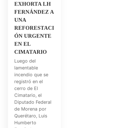
EXHORTA LH
FERNÁNDEZ A
UNA
REFORESTACI
ÓN URGENTE
EN EL
CIMATARIO
Luego del
lamentable
incendio que se
registró en el
cerro de El
Cimatario, el
Diputado Federal
de Morena por
Querétaro, Luis
Humberto