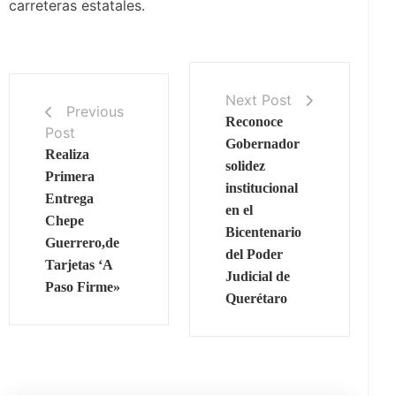
carreteras estatales.
Next Post
Previous
Reconoce
Post
Gobernador
Realiza
solidez
Primera
institucional
Entrega
en el
Chepe
Bicentenario
Guerrero,de
del Poder
Tarjetas ‘A
Judicial de
Paso Firme»
Querétaro