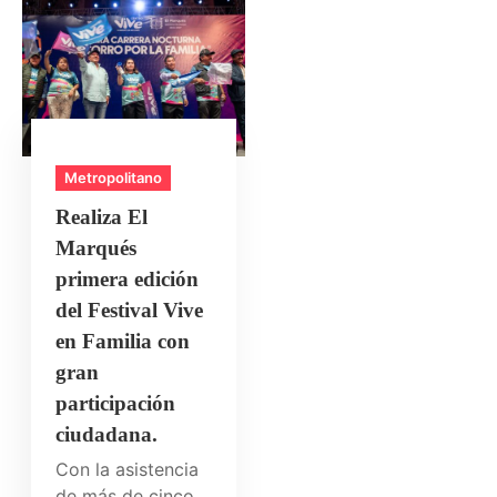
Metropolitano
Realiza El
Marqués
primera edición
del Festival Vive
en Familia con
gran
participación
ciudadana.
Con la asistencia
de más de cinco