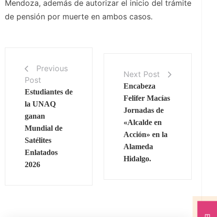
Mendoza, además de autorizar el inicio del trámite
de pensión por muerte en ambos casos.
Previous
Next Post
Post
Encabeza
Estudiantes de
Felifer Macías
la UNAQ
Jornadas de
ganan
«Alcalde en
Mundial de
Acción» en la
Satélites
Alameda
Enlatados
Hidalgo.
2026