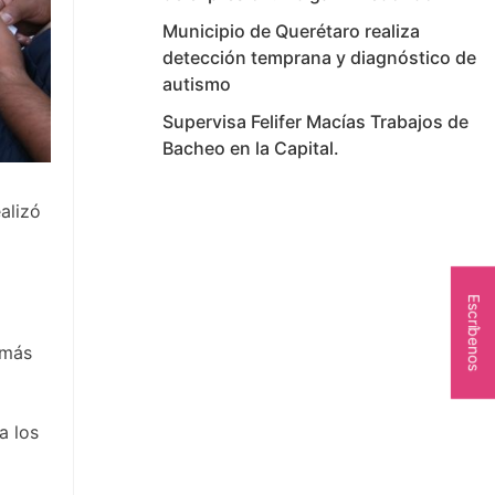
Municipio de Querétaro realiza
detección temprana y diagnóstico de
autismo
Supervisa Felifer Macías Trabajos de
Bacheo en la Capital.
alizó
Escríbenos
emás
a los