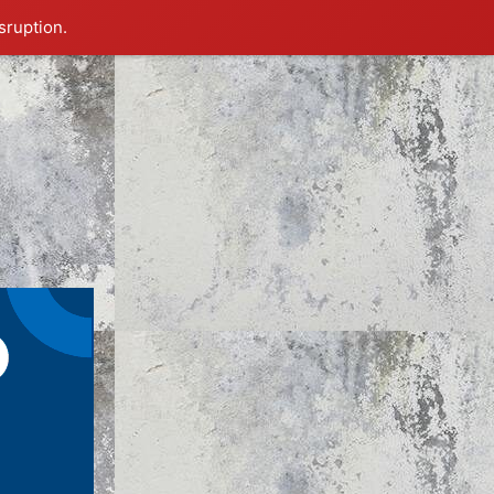
sruption.