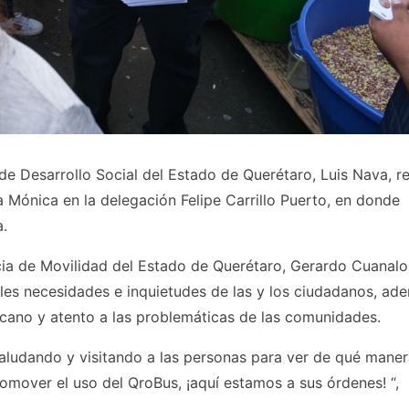
 de Desarrollo Social del Estado de Querétaro, Luis Nava, re
a Mónica en la delegación Felipe Carrillo Puerto, en donde
a.
ncia de Movilidad del Estado de Querétaro, Gerardo Cuanalo
les necesidades e inquietudes de las y los ciudadanos, ad
cano y atento a las problemáticas de las comunidades.
aludando y visitando a las personas para ver de qué maner
over el uso del QroBus, ¡aquí estamos a sus órdenes! “,