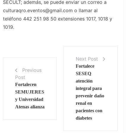
SECULT; además, se puede enviar un correo a
culturaqro.eventos@gmail.com o llamar al
teléfono 442 251 98 50 extensiones 1017, 1018 y
1019.
Next Post
Fortalece
Previous
SESEQ
Post
atención
Fortalecen
integral para
SEMUJERES
prevenir daño
y Universidad
renal en
Atenas alianza
pacientes con
diabetes