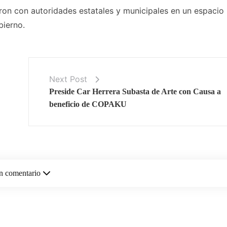
eron con autoridades estatales y municipales en un espacio
bierno.
Next Post
Preside Car Herrera Subasta de Arte con Causa a
beneficio de COPAKU
n comentario