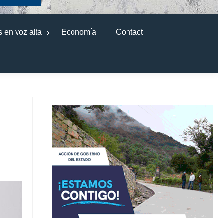
 en voz alta
Economía
Contact