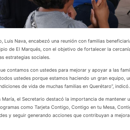
o, Luis Nava, encabezó una reunión con familias beneficiari
io de El Marqués, con el objetivo de fortalecer la cercanía
 estrategias sociales.
ue contamos con ustedes para mejorar y apoyar a las fami
todos ustedes porque estamos haciendo un gran equipo, u
diciones de vida de muchas familias en Querétaro”, indicó.
s María, el Secretario destacó la importancia de mantener 
programas como Tarjeta Contigo, Contigo en tu Mesa, Conti
ades y seguir generando acciones que contribuyan a mejora