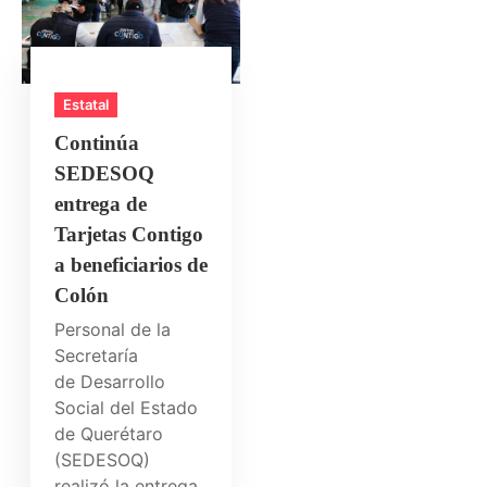
Estatal
Continúa
SEDESOQ
entrega de
Tarjetas Contigo
a beneficiarios de
Colón
Personal de la
Secretaría
de Desarrollo
Social del Estado
de Querétaro
(SEDESOQ)
realizó la entrega