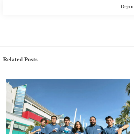
Deja u
Related Posts