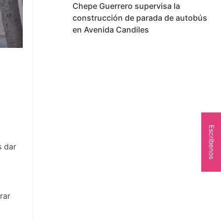
Chepe Guerrero supervisa la
construcción de parada de autobús
en Avenida Candiles
Escríbenos
s dar
rar