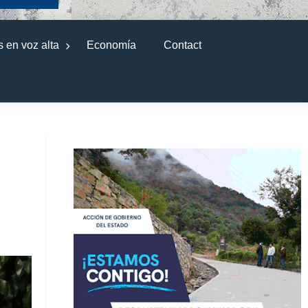
 en voz alta
Economía
Contact