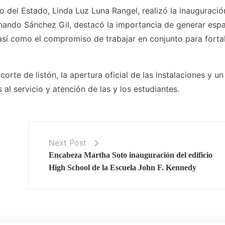
o del Estado, Linda Luz Luna Rangel, realizó la inauguració
rnando Sánchez Gil, destacó la importancia de generar esp
así como el compromiso de trabajar en conjunto para forta
rte de listón, la apertura oficial de las instalaciones y un
 al servicio y atención de las y los estudiantes.
Next Post
Encabeza Martha Soto inauguración del edificio
High School de la Escuela John F. Kennedy