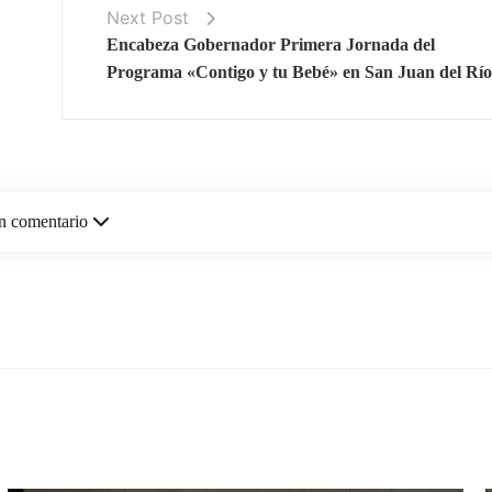
Next Post
Encabeza Gobernador Primera Jornada del
Programa «Contigo y tu Bebé» en San Juan del Río
n comentario