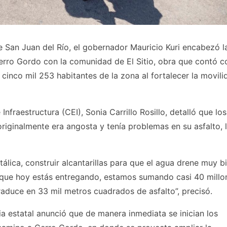
de San Juan del Río, el gobernador Mauricio Kuri encabezó l
erro Gordo con la comunidad de El Sitio, obra que contó c
cinco mil 253 habitantes de la zona al fortalecer la movili
 Infraestructura (CEI), Sonia Carrillo Rosillo, detalló que los
originalmente era angosta y tenía problemas en su asfalto, 
tálica, construir alcantarillas para que el agua drene muy bi
 que hoy estás entregando, estamos sumando casi 40 millo
raduce en 33 mil metros cuadrados de asfalto”, precisó.
a estatal anunció que de manera inmediata se inician los