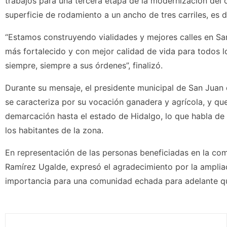
trabajos para una tercera etapa de la modernización del
superficie de rodamiento a un ancho de tres carriles, es d
“Estamos construyendo vialidades y mejores calles en Sa
más fortalecido y con mejor calidad de vida para todos l
siempre, siempre a sus órdenes”, finalizó.
Durante su mensaje, el presidente municipal de San Juan 
se caracteriza por su vocación ganadera y agrícola, y que
demarcación hasta el estado de Hidalgo, lo que habla d
los habitantes de la zona.
En representación de las personas beneficiadas en la comu
Ramírez Ugalde, expresó el agradecimiento por la ampliac
importancia para una comunidad echada para adelante que 