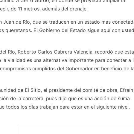
 camino a Cerro Gordo, en donde se proyecta ampliar la
ecir, de 11 metros, además del drenaje.
n Juan de Río, que se traducen en un estado más conectad
os queretanos. El Gobierno del Estado sigue aquí con uste
del Río, Roberto Carlos Cabrera Valencia, recordó que est
 la vialidad es una alternativa importante para conectar a 
e compromisos cumplidos del Gobernador en beneficio de l
nidad de El Sitio, el presidente del comité de obra, Efraín
ión de la carretera, pues dijo que es una acción de suma
todos los días trabajan para estar en el siguiente nivel.