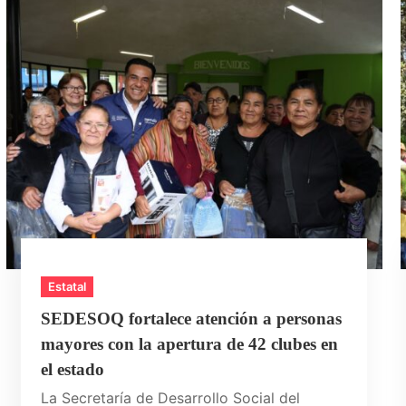
Estatal
SEDESOQ fortalece atención a personas
mayores con la apertura de 42 clubes en
el estado
La Secretaría de Desarrollo Social del