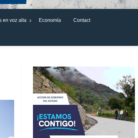
 en voz alta
Economía
Contact