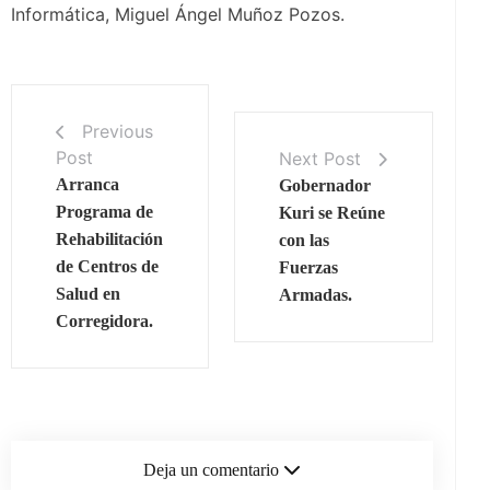
Informática, Miguel Ángel Muñoz Pozos.
Previous
Post
Next Post
Arranca
Gobernador
Programa de
Kuri se Reúne
Rehabilitación
con las
de Centros de
Fuerzas
Salud en
Armadas.
Corregidora.
Deja un comentario