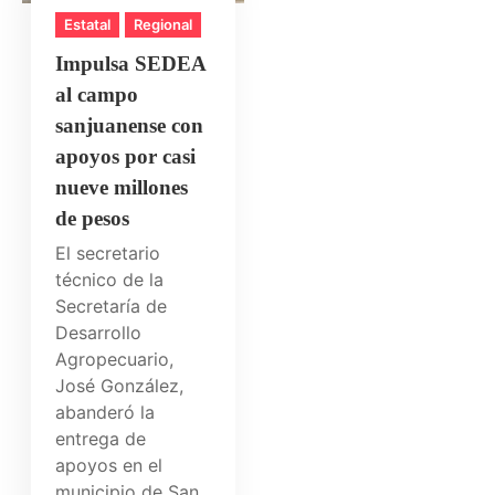
Estatal
Regional
Impulsa SEDEA
al campo
sanjuanense con
apoyos por casi
nueve millones
de pesos
El secretario
técnico de la
Secretaría de
Desarrollo
Agropecuario,
José González,
abanderó la
entrega de
apoyos en el
municipio de San