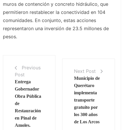
muros de contención y concreto hidráulico, que
permitieron restablecer la conectividad en 104
comunidades. En conjunto, estas acciones
representaron una inversión de 23.5 millones de
pesos.
Previous
Next Post
Post
Municipio de
Entrega
Querétaro
Gobernador
implementa
Obra Pública
transporte
de
gratuito por
Restauración
los 300 años
en Pinal de
de Los Arcos
Amoles.