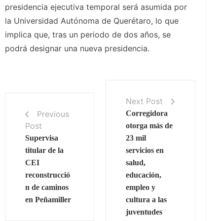
presidencia ejecutiva temporal será asumida por
la Universidad Autónoma de Querétaro, lo que
implica que, tras un periodo de dos años, se
podrá designar una nueva presidencia.
Next Post
Previous
Corregidora
Post
otorga más de
Supervisa
23 mil
titular de la
servicios en
CEI
salud,
reconstrucció
educación,
n de caminos
empleo y
en Peñamiller
cultura a las
juventudes