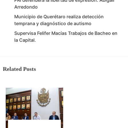
PRI defenderá la libertad de expresión: Abigail
Arredondo
Municipio de Querétaro realiza detección
temprana y diagnóstico de autismo
Supervisa Felifer Macías Trabajos de Bacheo en
la Capital.
Related Posts