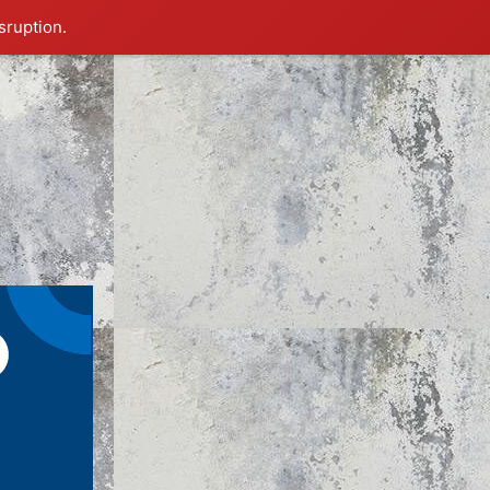
sruption.