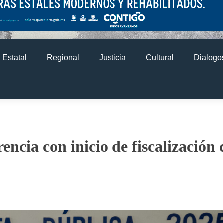
Estatal
Regional
Justicia
Cultural
Dialogos
encia con inicio de fiscalización 