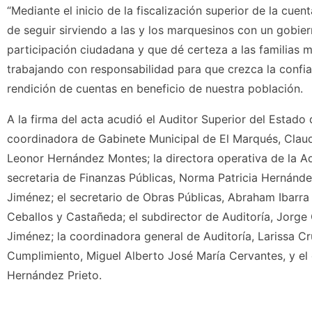
“Mediante el inicio de la fiscalización superior de la cu
de seguir sirviendo a las y los marquesinos con un gobier
participación ciudadana y que dé certeza a las familias 
trabajando con responsabilidad para que crezca la confian
rendición de cuentas en beneficio de nuestra población.
A la firma del acta acudió el Auditor Superior del Estado
coordinadora de Gabinete Municipal de El Marqués, Claudi
Leonor Hernández Montes; la directora operativa de la Adm
secretaria de Finanzas Públicas, Norma Patricia Hernánde
Jiménez; el secretario de Obras Públicas, Abraham Ibarra 
Ceballos y Castañeda; el subdirector de Auditoría, Jorge G
Jiménez; la coordinadora general de Auditoría, Larissa Cru
Cumplimiento, Miguel Alberto José María Cervantes, y el 
Hernández Prieto.