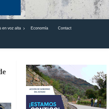
 en voz alta
Economía
Contact
de