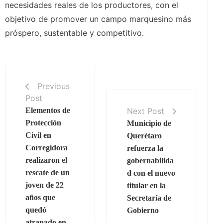
necesidades reales de los productores, con el
objetivo de promover un campo marquesino más
próspero, sustentable y competitivo.
Previous
Post
Next Post
Elementos de
Protección
Municipio de
Civil en
Querétaro
Corregidora
refuerza la
realizaron el
gobernabilida
rescate de un
d con el nuevo
joven de 22
titular en la
años que
Secretaría de
quedó
Gobierno
atrapado en