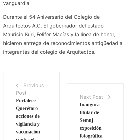
vanguardia.
Durante el 54 Aniversario del Colegio de
Arquitectos A.C. El gobernador del estado
Mauricio Kuri, Felifer Macías y la línea de honor,
hicieron entrega de reconocimientos antigüedad a
integrantes del colegio de Arquitectos.
Previous
Post
Next Post
Fortalece
Inaugura
Querétaro
titular de
acciones de
Semuj
vigilancia y
exposición
vacunación
fotográfica
contra el