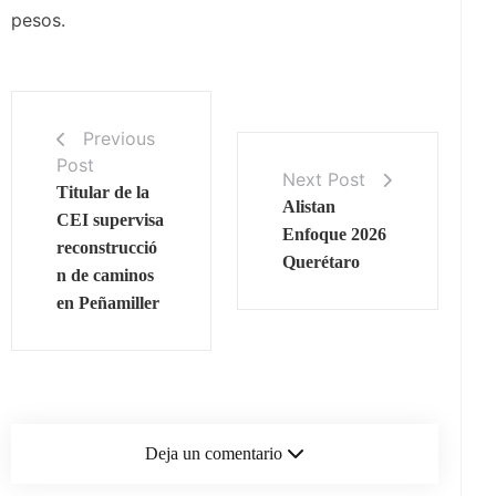
pesos.
Previous
Post
Next Post
Titular de la
Alistan
CEI supervisa
Enfoque 2026
reconstrucció
Querétaro
n de caminos
en Peñamiller
Deja un comentario