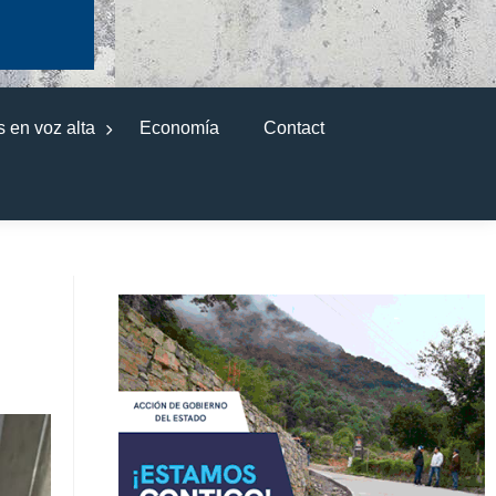
 en voz alta
Economía
Contact