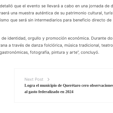
 detalló que el evento se llevará a cabo en una jornada de 
aerá una muestra auténtica de su patrimonio cultural, turís
mo que será sin intermediarios para beneficio directo de 
ma de identidad, orgullo y promoción económica. Durante do
na a través de danza folclórica, música tradicional, teatro
astronómicas, fotografía, pintura y arte”, concluyó.
Next Post
Logra el municipio de Querétaro cero observacione
al gasto federalizado en 2024