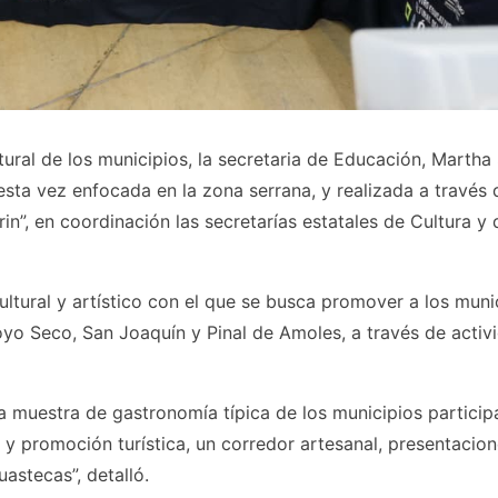
tural de los municipios, la secretaria de Educación, Martha
sta vez enfocada en la zona serrana, y realizada a través 
”, en coordinación las secretarías estatales de Cultura y 
ltural y artístico con el que se busca promover a los muni
oyo Seco, San Joaquín y Pinal de Amoles, a través de activ
la muestra de gastronomía típica de los municipios particip
es y promoción turística, un corredor artesanal, presentacio
uastecas”, detalló.