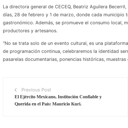
La directora general de CECEQ, Beatriz Aguilera Becerril,
días, 28 de febrero y 1 de marzo, donde cada municipio tr
gastronómico. Además, se promueve el consumo local, mis
productores y artesanos.
“No se trata solo de un evento cultural, es una platafor
de programación continua, celebraremos la identidad serra
pasarelas documentarias, ponencias históricas, muestras g
Previous Post
El Ejército Mexicano, Institución Confiable y
Querida en el País: Mauricio Kuri.