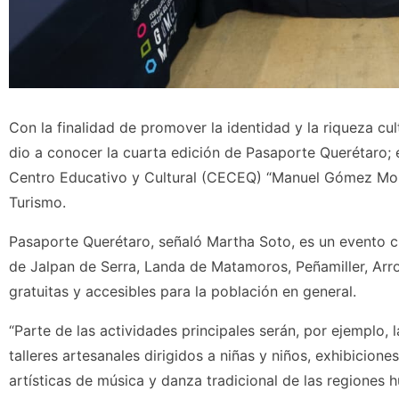
Con la finalidad de promover la identidad y la riqueza cul
dio a conocer la cuarta edición de Pasaporte Querétaro; e
Centro Educativo y Cultural (CECEQ) “Manuel Gómez Morin
Turismo.
Pasaporte Querétaro, señaló Martha Soto, es un evento cu
de Jalpan de Serra, Landa de Matamoros, Peñamiller, Arr
gratuitas y accesibles para la población en general.
“Parte de las actividades principales serán, por ejemplo, 
talleres artesanales dirigidos a niñas y niños, exhibicion
artísticas de música y danza tradicional de las regiones h