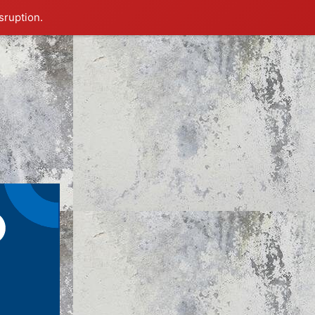
sruption.