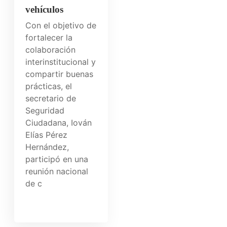
vehículos
Con el objetivo de
fortalecer la
colaboración
interinstitucional y
compartir buenas
prácticas, el
secretario de
Seguridad
Ciudadana, Iován
Elías Pérez
Hernández,
participó en una
reunión nacional
de c