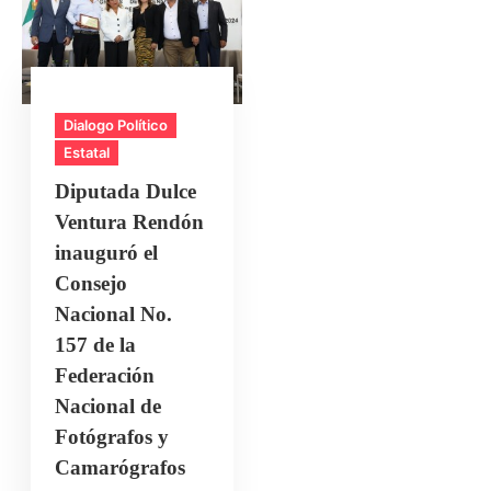
Dialogo Político
Estatal
Diputada Dulce
Ventura Rendón
inauguró el
Consejo
Nacional No.
157 de la
Federación
Nacional de
Fotógrafos y
Camarógrafos