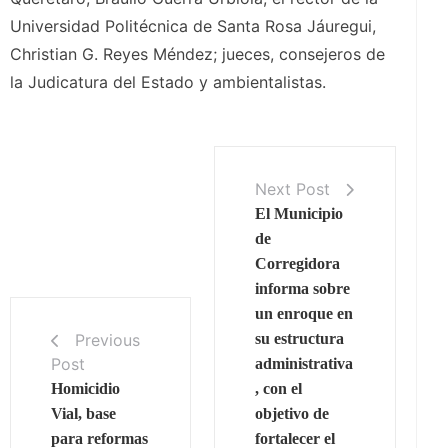
Universidad Politécnica de Santa Rosa Jáuregui,
Christian G. Reyes Méndez; jueces, consejeros de
la Judicatura del Estado y ambientalistas.
Next Post
El Municipio
de
Corregidora
informa sobre
un enroque en
Previous
su estructura
Post
administrativa
Homicidio
, con el
Vial, base
objetivo de
para reformas
fortalecer el