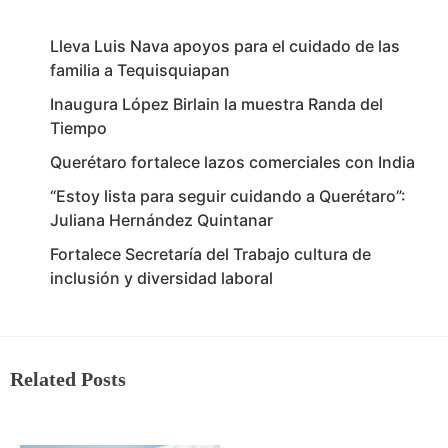
Lleva Luis Nava apoyos para el cuidado de las
familia a Tequisquiapan
Inaugura López Birlain la muestra Randa del
Tiempo
Querétaro fortalece lazos comerciales con India
“Estoy lista para seguir cuidando a Querétaro”:
Juliana Hernández Quintanar
Fortalece Secretaría del Trabajo cultura de
inclusión y diversidad laboral
Related Posts