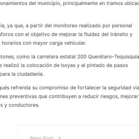
ionamientos del municipio, principalmente en tramos ubica
, ya que, a partir del monitoreo realizado por personal
oros con el objetivo de mejorar la fluidez del tránsito y
s horarios con mayor carga vehicular.
atones, como la carretera estatal 200 Querétaro–Tequisqui
e realizó la colocación de boyas y el pintado de pasos
para la ciudadanía.
qués refrenda su compromiso de fortalecer la seguridad vial
nes preventivas que contribuyen a reducir riesgos, mejorar
as y conductores.
Next Post