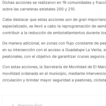
Dichas acciones se realizaron en 19 comunidades y fracc
sobre las carreteras estatales 200 y 210.
Cabe destacar que estas acciones son de gran importancia
especializado, se llevó a cabo la reprogramación de semáf
contribuir a la reducción de embotellamientos durante lo
De manera adicional, en zonas con flujo constante de pe
en su intersección con el acceso a Guadalupe La Venta, s
peatonales, con el objetivo de garantizar cruces seguros 
Con estas acciones, la Secretaría de Movilidad de El Mar
movilidad ordenada en el municipio, mediante intervencio
circulación y brindar mayor seguridad a peatones, ciclist
Previous Post