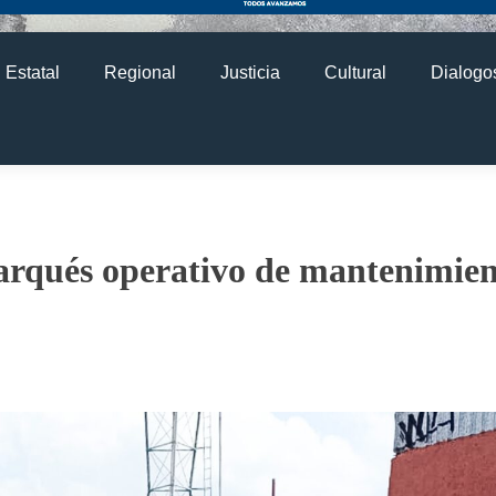
Estatal
Regional
Justicia
Cultural
Dialogos
rqués operativo de mantenimien