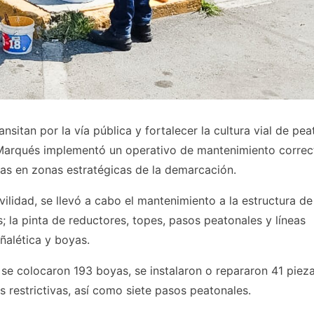
nsitan por la vía pública y fortalecer la cultura vial de pea
l Marqués implementó un operativo de mantenimiento correc
yas en zonas estratégicas de la demarcación.
vilidad, se llevó a cabo el mantenimiento a la estructura de
 la pinta de reductores, topes, pasos peatonales y líneas
ñalética y boyas.
 se colocaron 193 boyas, se instalaron o repararon 41 piez
s restrictivas, así como siete pasos peatonales.