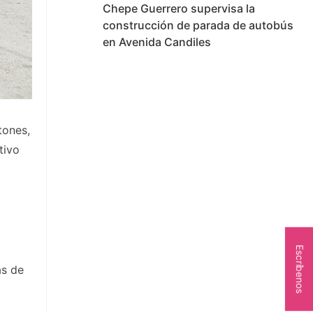
Chepe Guerrero supervisa la
construcción de parada de autobús
en Avenida Candiles
tones,
tivo
Escríbenos
as de