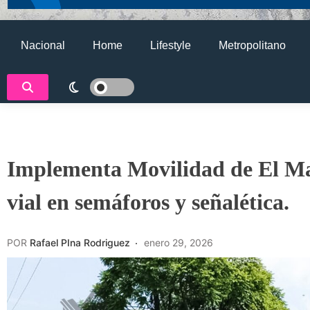
Nacional
Home
Lifestyle
Metropolitano
Implementa Movilidad de El Ma
vial en semáforos y señalética.
POR
Rafael PIna Rodriguez
enero 29, 2026