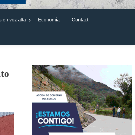
 en voz alta
Economía
Contact
to