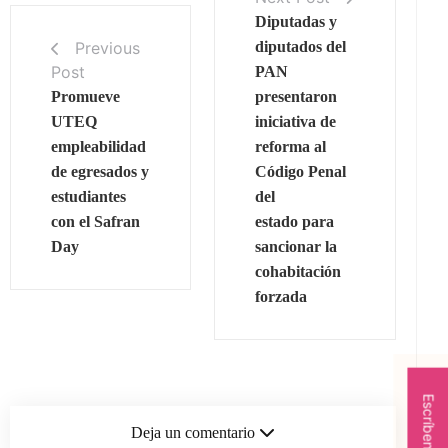
Diputadas y
Previous
diputados del
Post
PAN
Promueve
presentaron
UTEQ
iniciativa de
empleabilidad
reforma al
de egresados y
Código Penal
estudiantes
del
con el Safran
estado para
Day
sancionar la
cohabitación
forzada
Escríbenos
Deja un comentario