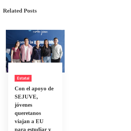
Related Posts
Estatal
Con el apoyo de
SEJUVE,
jóvenes
queretanos
viajan a EU
para estudiar y