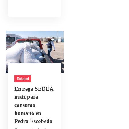
Estatal
Entrega SEDEA
maíz para
consumo
humano en
Pedro Escobedo