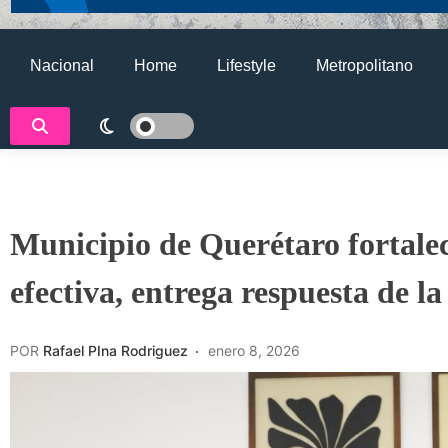
Nacional
Home
Lifestyle
Metropolitano
Municipio de Querétaro fortalec
efectiva, entrega respuesta de l
POR
Rafael PIna Rodriguez
enero 8, 2026