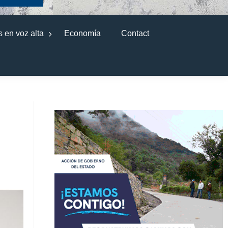
 en voz alta
Economía
Contact