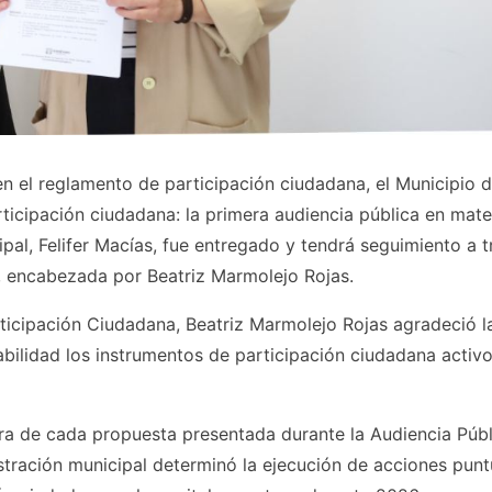
en el reglamento de participación ciudadana, el Municipio 
ticipación ciudadana: la primera audiencia pública en mate
pal, Felifer Macías, fue entregado y tendrá seguimiento a t
a, encabezada por Beatriz Marmolejo Rojas.
articipación Ciudadana, Beatriz Marmolejo Rojas agradeció l
abilidad los instrumentos de participación ciudadana activ
ciera de cada propuesta presentada durante la Audiencia Púb
tración municipal determinó la ejecución de acciones punt