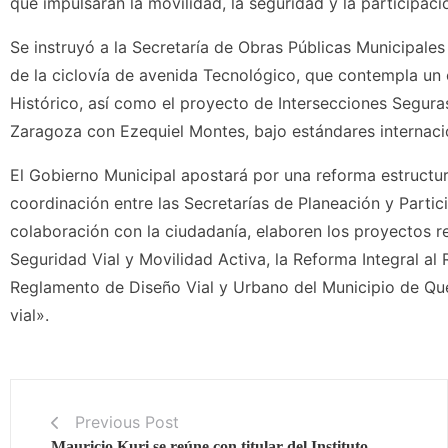
que impulsarán la movilidad, la seguridad y la participac
Se instruyó a la Secretaría de Obras Públicas Municipale
de la ciclovía de avenida Tecnológico, que contempla un c
Histórico, así como el proyecto de Intersecciones Segura
Zaragoza con Ezequiel Montes, bajo estándares internacio
El Gobierno Municipal apostará por una reforma estructural
coordinación entre las Secretarías de Planeación y Parti
colaboración con la ciudadanía, elaboren los proyectos r
Seguridad Vial y Movilidad Activa, la Reforma Integral al
Reglamento de Diseño Vial y Urbano del Municipio de Que
vial».
Previous Post
Mauricio Kuri se reúne con titular del Instituto