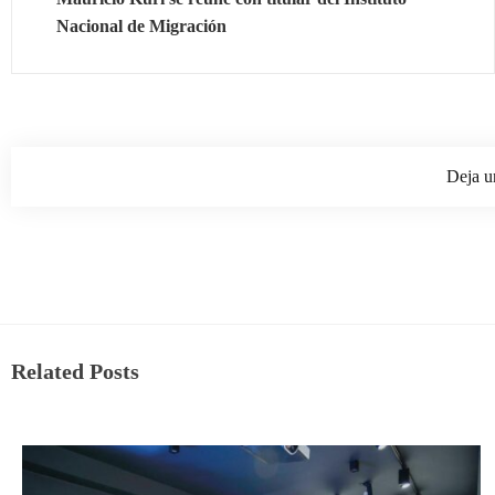
Nacional de Migración
Deja u
Related Posts