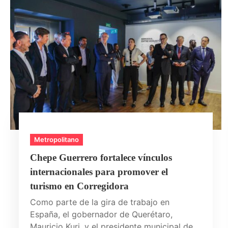
Metropolitano
Chepe Guerrero fortalece vínculos
internacionales para promover el
turismo en Corregidora
Como parte de la gira de trabajo en
España, el gobernador de Querétaro,
Mauricio Kuri, y el presidente municipal de