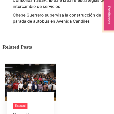
Consolidan SESA, IMSS e ISSSTE estrategias de
intercambio de servicios
Escríbenos
Chepe Guerrero supervisa la construcción de
parada de autobús en Avenida Candiles
Related Posts
Estatal