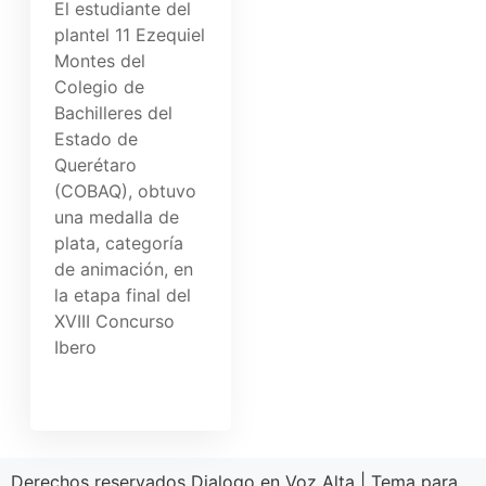
El estudiante del
plantel 11 Ezequiel
Montes del
Colegio de
Bachilleres del
Estado de
Querétaro
(COBAQ), obtuvo
una medalla de
plata, categoría
de animación, en
la etapa final del
XVIII Concurso
Ibero
Derechos reservados Dialogo en Voz Alta
|
Tema para