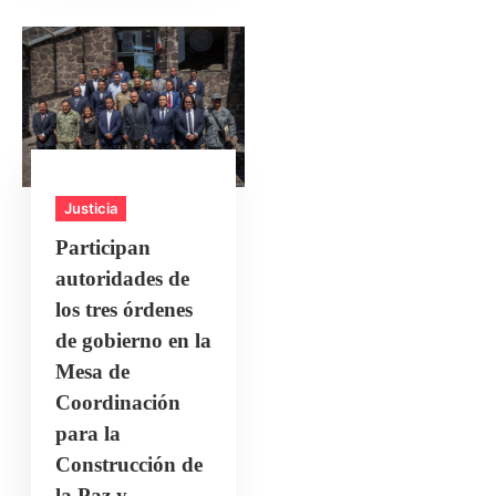
Justicia
Participan
autoridades de
los tres órdenes
de gobierno en la
Mesa de
Coordinación
para la
Construcción de
la Paz y