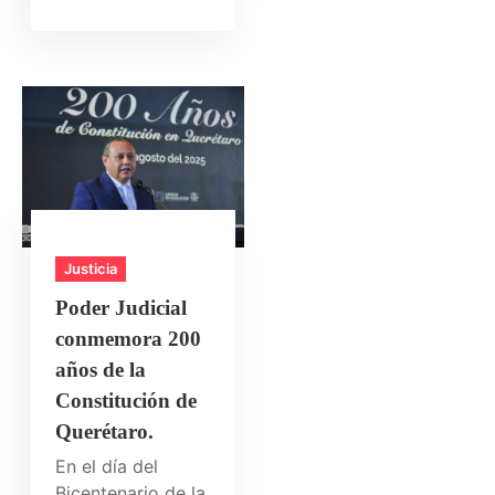
Justicia
Poder Judicial
conmemora 200
años de la
Constitución de
Querétaro.
En el día del
Bicentenario de la