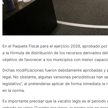
En el Paquete Fiscal para el ejercicio 2026, aprobado po
a la fórmula de distribución de los recursos derivados de
objetivo de favorecer a los municipios con menor capaci
Dichas modificaciones fueron debidamente aprobadas y pu
legal. No obstante, algunas versiones periodísticas han s
legislativo”, al pretenderse aplicar de forma inmediata la 
en la norma.
Es importante precisar que la vacatio legis es el periodo 
entrada en vigor. Durante ese lapso, la norma aún no pr