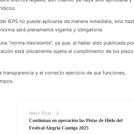
ídicos.
 del IEPS no puede aplicarse de manera inmediata, sino has
 norma será plenamente vigente y obligatoria.
 una “norma inexistente”, ya que, al haber sido publicada por
icación está únicamente sujeta al cumplimiento de los plazo
 transparencia y el correcto ejercicio de sus funciones,
empos.
Next Post
Continúan en operación las Pistas de Hielo del
Festival Alegría Contigo 2025