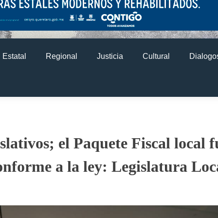
Estatal
Regional
Justicia
Cultural
Dialogos
slativos; el Paquete Fiscal local f
nforme a la ley: Legislatura Loc