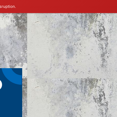
sruption.