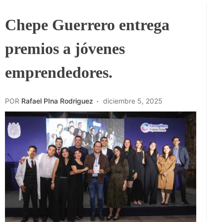
Chepe Guerrero entrega
premios a jóvenes
emprendedores.
POR
Rafael PIna Rodriguez
diciembre 5, 2025