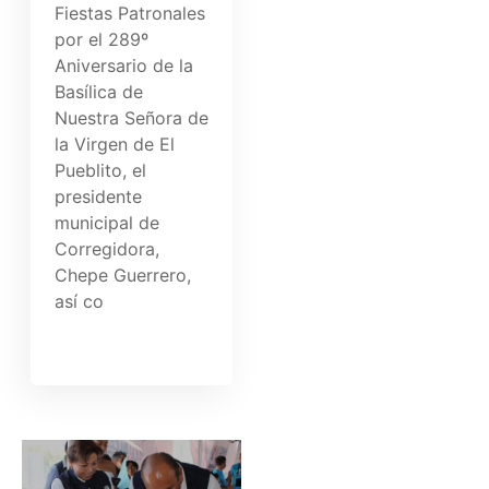
Fiestas Patronales
por el 289º
Aniversario de la
Basílica de
Nuestra Señora de
la Virgen de El
Pueblito, el
presidente
municipal de
Corregidora,
Chepe Guerrero,
así co