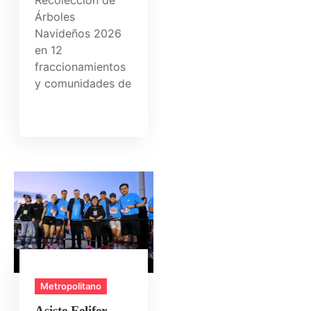
Recolección de
Árboles
Navideños 2026
en 12
fraccionamientos
y comunidades de
Metropolitano
Asiste Felifer