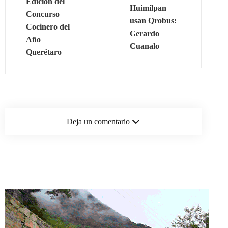
Edición del
Huimilpan
Concurso
usan Qrobus:
Cocinero del
Gerardo
Año
Cuanalo
Querétaro
Deja un comentario