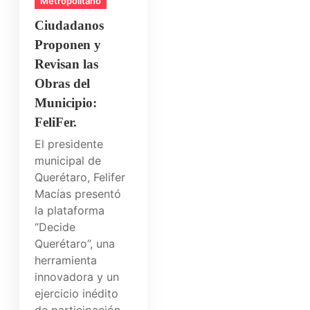
Metropolitano
Ciudadanos
Proponen y
Revisan las
Obras del
Municipio:
FeliFer.
El presidente
municipal de
Querétaro, Felifer
Macías presentó
la plataforma
“Decide
Querétaro”, una
herramienta
innovadora y un
ejercicio inédito
de participación