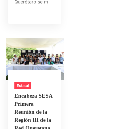
Querétaro se m
Estatal
Encabeza SESA
Primera
Reunión de la
Región III de la
Red Queretana