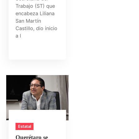
Trabajo (ST) que
encabeza Liliana
San Martín
Castillo, dio inicio
a l
Estatal
Querétaro se