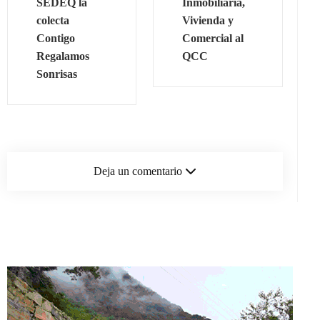
SEDEQ la
Inmobiliaria,
colecta
Vivienda y
Contigo
Comercial al
Regalamos
QCC
Sonrisas
Deja un comentario