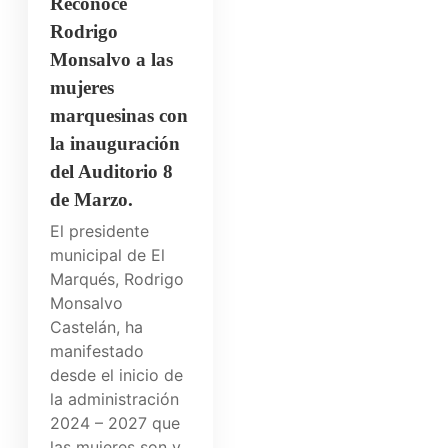
Reconoce
Rodrigo
Monsalvo a las
mujeres
marquesinas con
la inauguración
del Auditorio 8
de Marzo.
El presidente
municipal de El
Marqués, Rodrigo
Monsalvo
Castelán, ha
manifestado
desde el inicio de
la administración
2024 – 2027 que
las mujeres son y