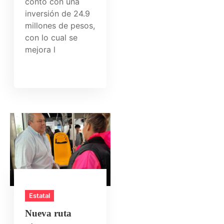
contó con una
inversión de 24.9
millones de pesos,
con lo cual se
mejora l
Estatal
Nueva ruta