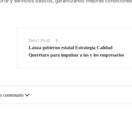
rte y servicios básicos, garantizando mejores condicione
Next Post
Lanza gobierno estatal Estrategia Calidad
Querétaro para impulsar a las y los empresarios
n comentario