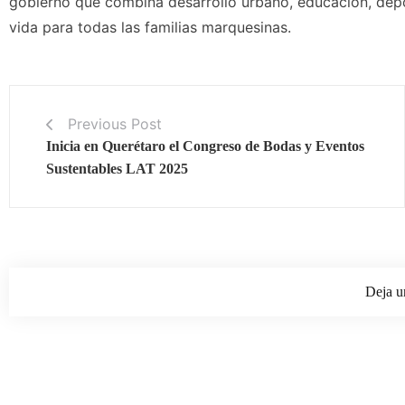
gobierno que combina desarrollo urbano, educación, depo
vida para todas las familias marquesinas.
Previous Post
Inicia en Querétaro el Congreso de Bodas y Eventos
Sustentables LAT 2025
Deja u