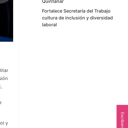
Quintanar
Fortalece Secretaría del Trabajo
cultura de inclusión y diversidad
laboral
itar
sión
,
e
Escríbenos
ol y