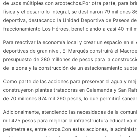
de usos múltiples con arcotechos.Por otra parte, para br
física y el desarrollo integral, se destinaron 79 millones
deportiva, destacando la Unidad Deportiva de Paseos del
fraccionamiento Los Héroes, beneficiando a casi 40 mil 
Para reactivar la economía local y crear un espacio en el 
deportivas de gran nivel, El Marqués construirá el Macro
presupuesto de 280 millones de pesos para la construcció
de la zona y la construcción de un estacionamiento subt
Como parte de las acciones para preservar el agua y mejo
construyeron plantas tratadoras en Calamanda y San Rafael
de 70 millones 974 mil 290 pesos, lo que permitirá sanea
Adicionalmente, atendiendo las necesidades de la comunid
mil 425 pesos para mejorar la infraestructura educativa m
perimetrales, entre otros.Con estas acciones, la admini