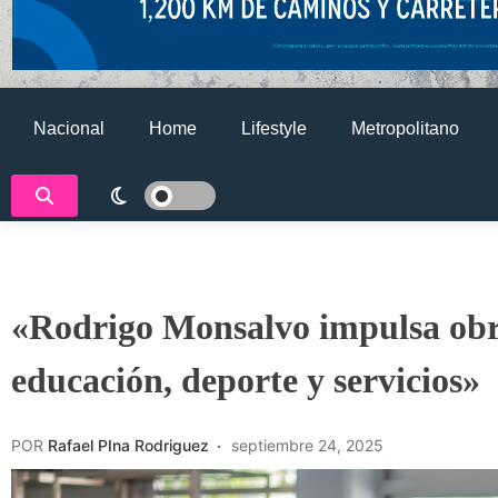
Nacional
Home
Lifestyle
Metropolitano
«Rodrigo Monsalvo impulsa obra
educación, deporte y servicios»
POR
Rafael PIna Rodriguez
septiembre 24, 2025