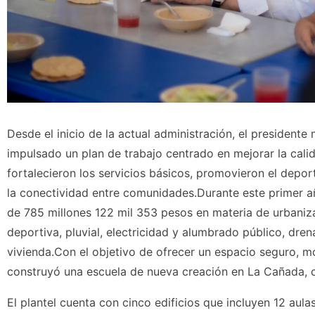
Desde el inicio de la actual administración, el president
impulsado un plan de trabajo centrado en mejorar la cali
fortalecieron los servicios básicos, promovieron el depor
la conectividad entre comunidades.Durante este primer a
de 785 millones 122 mil 353 pesos en materia de urbaniza
deportiva, pluvial, electricidad y alumbrado público, drena
vivienda.Con el objetivo de ofrecer un espacio seguro, m
construyó una escuela de nueva creación en La Cañada, 
El plantel cuenta con cinco edificios que incluyen 12 aul