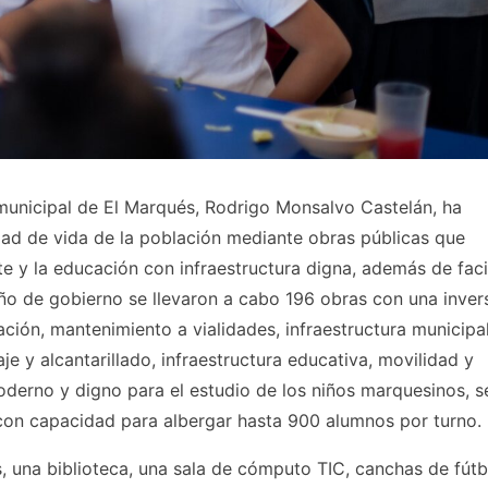
e municipal de El Marqués, Rodrigo Monsalvo Castelán, ha
dad de vida de la población mediante obras públicas que
te y la educación con infraestructura digna, además de facil
ño de gobierno se llevaron a cabo 196 obras con una inver
ción, mantenimiento a vialidades, infraestructura municipal
je y alcantarillado, infraestructura educativa, movilidad y
oderno y digno para el estudio de los niños marquesinos, s
con capacidad para albergar hasta 900 alumnos por turno.
as, una biblioteca, una sala de cómputo TIC, canchas de fútb