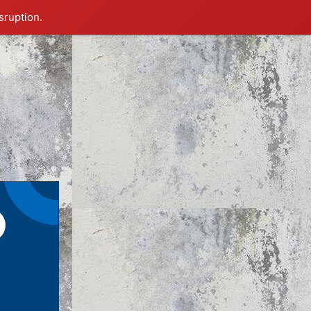
sruption.