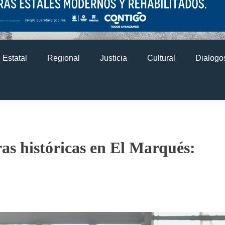
Estatal
Regional
Justicia
Cultural
Dialogos
s históricas en El Marqués: