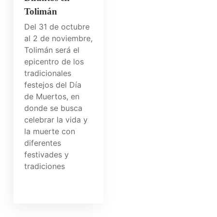
Tolimán
Del 31 de octubre
al 2 de noviembre,
Tolimán será el
epicentro de los
tradicionales
festejos del Día
de Muertos, en
donde se busca
celebrar la vida y
la muerte con
diferentes
festivades y
tradiciones