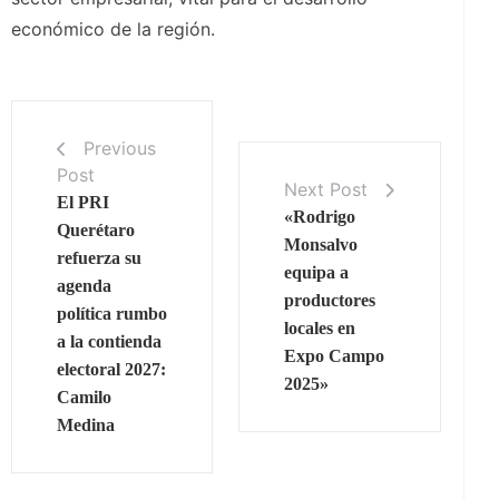
económico de la región.
Previous
Post
Next Post
El PRI
«Rodrigo
Querétaro
Monsalvo
refuerza su
equipa a
agenda
productores
política rumbo
locales en
a la contienda
Expo Campo
electoral 2027:
2025»
Camilo
Medina