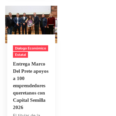
Dialogo Económico
Estatal
Entrega Marco
Del Prete apoyos
a 100
emprendedores
queretanos con
Capital Semilla
2026
El titular de la